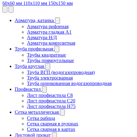
60х60 мм
110х110 мм
150х150 мм
Арматура, катанка
Арматура рифленая
Арматура гладкая A1
Арматура Н/Д
Арматура композитная
Труба профильная
Трубы квадратные
Трубы прямоугольные
Труба круглая
Труба ВГП (водогазопроводная)
Труба электросварная
Труба оцинкованная водогазопроводная
Профнастил
Лист профнастила С8
Лист профнастила С20
Лист профнастила Н75
Сетка металлическая
Сетка рабица
Сетка сварная в рулонах
Сетка сварная в картах
Листовой прокат