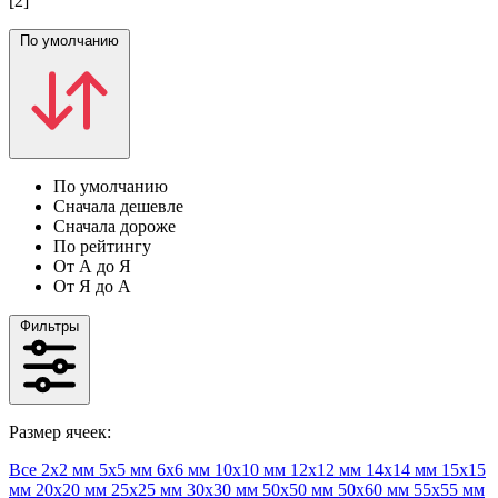
[2]
По умолчанию
По умолчанию
Сначала дешевле
Сначала дороже
По рейтингу
От А до Я
От Я до А
Фильтры
Размер ячеек:
Все
2х2 мм
5х5 мм
6х6 мм
10х10 мм
12х12 мм
14х14 мм
15х15
мм
20х20 мм
25х25 мм
30х30 мм
50х50 мм
50х60 мм
55х55 мм