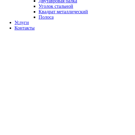
Двутавровая балка
Уголок стальной
Квадрат металлический
Полоса
Услуги
Контакты