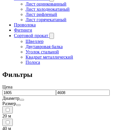
Лист оцинкованный
Лист холоднокатаный
Лист рифленый
Лист горячекатаный
Проволока
Фитинги
Сортовой прокат
Швеллер
Двутавровая балка
Уголок стальной
Квадрат металлический
Полоса
Фильтры
Цена
Диаметр
Размер
20 м
40 м