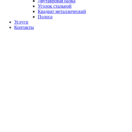
Двутавровая балка
Уголок стальной
Квадрат металлический
Полоса
Услуги
Контакты