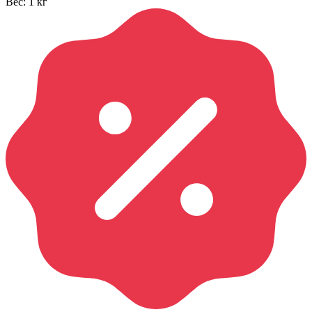
Вес:
1
кг