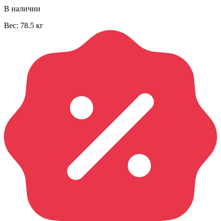
В наличии
Вес:
78.5
кг