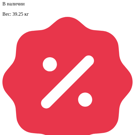
В наличии
Вес:
39.25
кг