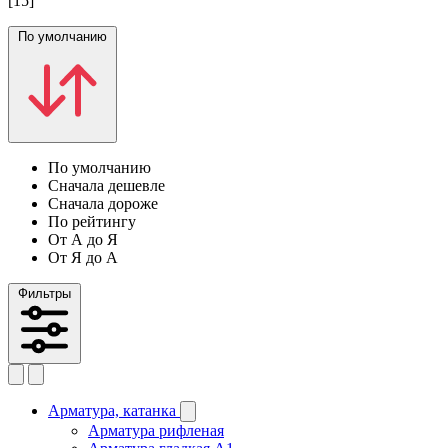
[15]
По умолчанию
По умолчанию
Сначала дешевле
Сначала дороже
По рейтингу
От А до Я
От Я до А
Фильтры
Арматура, катанка
Арматура рифленая