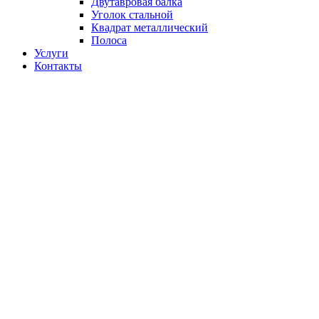
Двутавровая балка
Уголок стальной
Квадрат металлический
Полоса
Услуги
Контакты