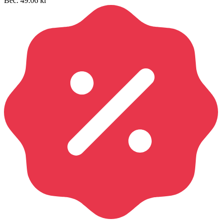
Вес:
49.06
кг