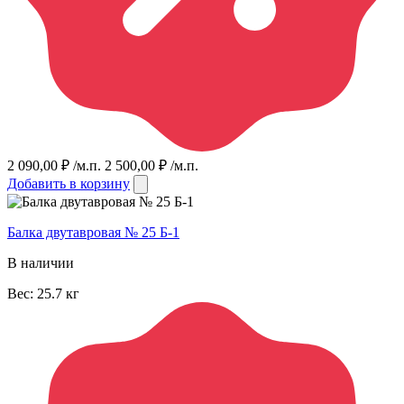
2 090,00
₽
/м.п.
2 500,00
₽
/м.п.
Добавить в корзину
Балка двутавровая № 25 Б-1
В наличии
Вес:
25.7
кг