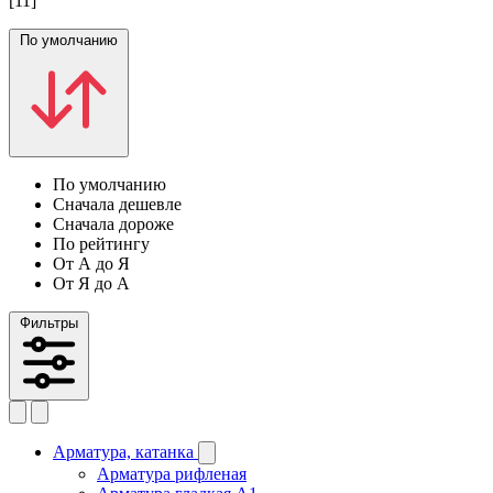
[11]
По умолчанию
По умолчанию
Сначала дешевле
Сначала дороже
По рейтингу
От А до Я
От Я до А
Фильтры
Арматура, катанка
Арматура рифленая