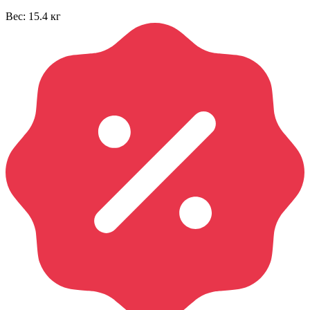
Вес:
15.4
кг