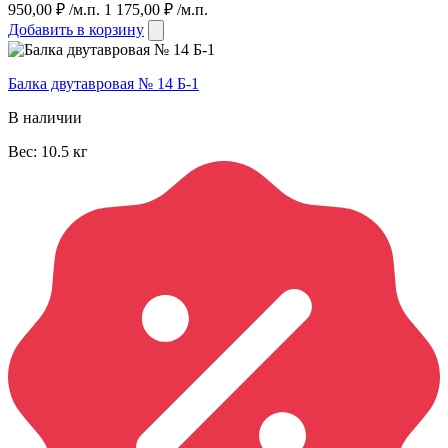
950,00
₽
/м.п.
1 175,00
₽
/м.п.
Добавить в корзину
Балка двутавровая № 14 Б-1
В наличии
Вес:
10.5
кг