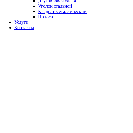
Двутавровая балка
Уголок стальной
Квадрат металлический
Полоса
Услуги
Контакты