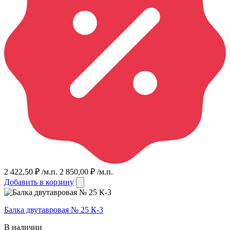
2 422,50
₽
/м.п.
2 850,00
₽
/м.п.
Добавить в корзину
Балка двутавровая № 25 К-3
В наличии