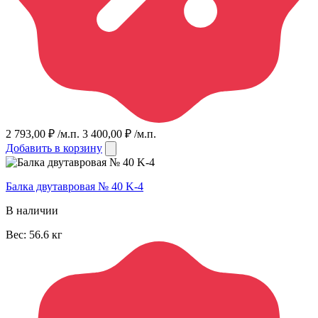
2 793,00
₽
/м.п.
3 400,00
₽
/м.п.
Добавить в корзину
Балка двутавровая № 40 K-4
В наличии
Вес:
56.6
кг