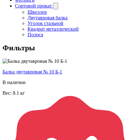
Сортовой прокат
Швеллер
Двутавровая балка
Уголок стальной
Квадрат металлический
Полоса
Фильтры
Балка двутавровая № 10 Б-1
В наличии
Вес:
8.1
кг