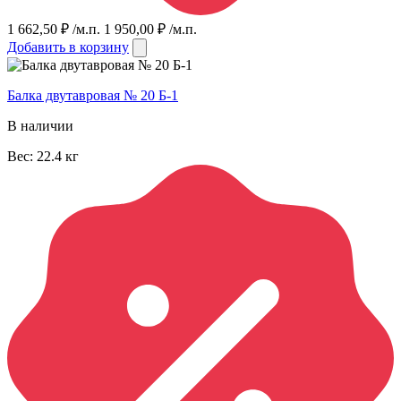
1 662,50
₽
/м.п.
1 950,00
₽
/м.п.
Добавить в корзину
Балка двутавровая № 20 Б-1
В наличии
Вес:
22.4
кг