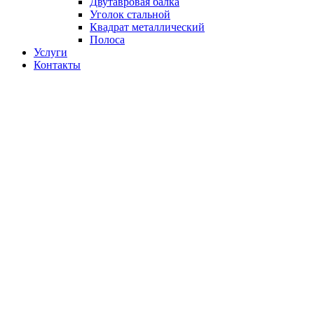
Двутавровая балка
Уголок стальной
Квадрат металлический
Полоса
Услуги
Контакты