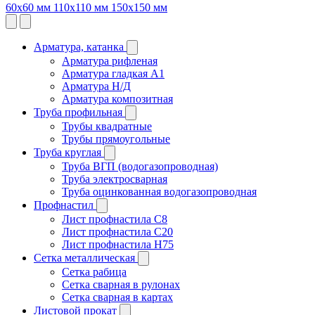
60х60 мм
110х110 мм
150х150 мм
Арматура, катанка
Арматура рифленая
Арматура гладкая A1
Арматура Н/Д
Арматура композитная
Труба профильная
Трубы квадратные
Трубы прямоугольные
Труба круглая
Труба ВГП (водогазопроводная)
Труба электросварная
Труба оцинкованная водогазопроводная
Профнастил
Лист профнастила С8
Лист профнастила С20
Лист профнастила Н75
Сетка металлическая
Сетка рабица
Сетка сварная в рулонах
Сетка сварная в картах
Листовой прокат