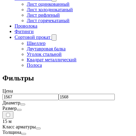
Лист оцинкованный
Лист холоднокатаный
Лист рифленый
Лист горячекатаный
Проволока
Фитинги
Сортовой прокат
Швеллер
Двутавровая балка
Уголок стальной
Квадрат металлический
Полоса
Фильтры
Цена
Диаметр
Размер
15 м
Класс арматуры
Толщина