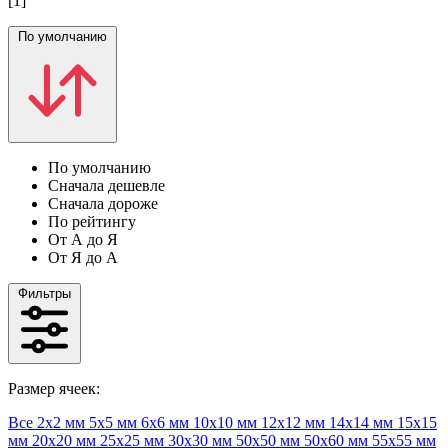
[1]
По умолчанию
По умолчанию
Сначала дешевле
Сначала дороже
По рейтингу
От А до Я
От Я до А
Фильтры
Размер ячеек:
Все
2х2 мм
5х5 мм
6х6 мм
10х10 мм
12х12 мм
14х14 мм
15х15
мм
20х20 мм
25х25 мм
30х30 мм
50х50 мм
50х60 мм
55х55 мм