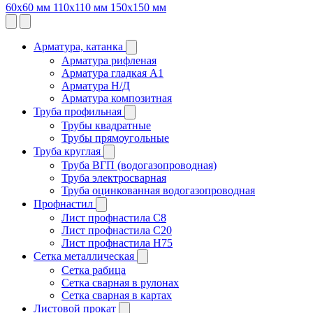
60х60 мм
110х110 мм
150х150 мм
Арматура, катанка
Арматура рифленая
Арматура гладкая A1
Арматура Н/Д
Арматура композитная
Труба профильная
Трубы квадратные
Трубы прямоугольные
Труба круглая
Труба ВГП (водогазопроводная)
Труба электросварная
Труба оцинкованная водогазопроводная
Профнастил
Лист профнастила С8
Лист профнастила С20
Лист профнастила Н75
Сетка металлическая
Сетка рабица
Сетка сварная в рулонах
Сетка сварная в картах
Листовой прокат