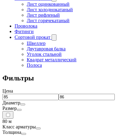
Лист оцинкованный
Лист холоднокатаный
Лист рифленый
Лист горячекатаный
Проволока
Фитинги
Сортовой прокат
Швеллер
Двутавровая балка
Уголок стальной
Квадрат металлический
Полоса
Фильтры
Цена
Диаметр
Размер
80 м
Класс арматуры
Толщина