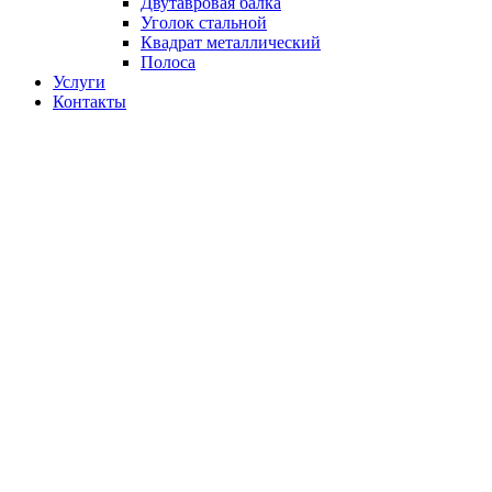
Двутавровая балка
Уголок стальной
Квадрат металлический
Полоса
Услуги
Контакты