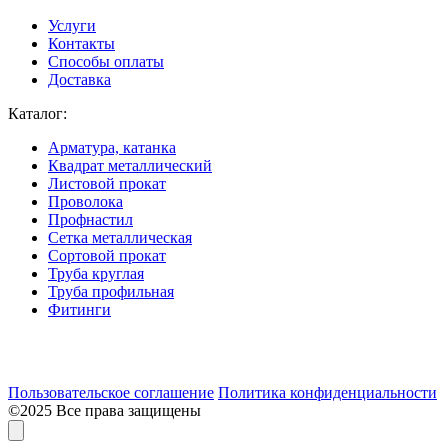
Услуги
Контакты
Способы оплаты
Доставка
Каталог:
Арматура, катанка
Квадрат металлический
Листовой прокат
Проволока
Профнастил
Сетка металлическая
Сортовой прокат
Труба круглая
Труба профильная
Фитинги
Разработка и продвижение сайта:
Пользовательское соглашение
Политика конфиденциальности
©2025 Все права защищены