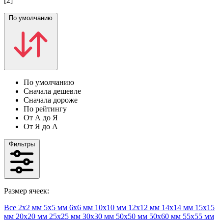
[2]
По умолчанию
По умолчанию
Сначала дешевле
Сначала дороже
По рейтингу
От А до Я
От Я до А
Фильтры
Размер ячеек:
Все
2х2 мм
5х5 мм
6х6 мм
10х10 мм
12х12 мм
14х14 мм
15х15
мм
20х20 мм
25х25 мм
30х30 мм
50х50 мм
50х60 мм
55х55 мм