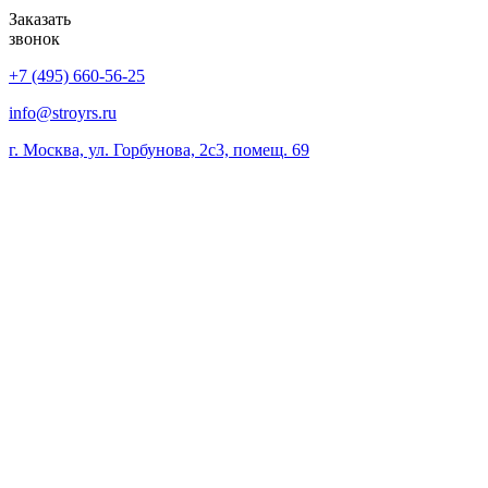
Заказать
звонок
+7 (495) 660-56-25
info@stroyrs.ru
г. Москва, ул. Горбунова, 2с3, помещ. 69