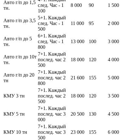
Авто г/п до 1,5
след. Час - 1
8 000
90
1 500
тн.
100
5+1. Каждый
Авто г/п до 3,5
след. Час - 1
11 000
95
2 000
тн.
500
6+1. Каждый
Авто г/п до 5
след. Час - 1
13 000
100
3 000
тн.
800
7+1. Каждый
Авто г/п до 10т
послед. час 2
18 000
120
4 000
тн.
500
7+1. Каждый
Авто г/п до 20
послед. час 2
21 600
155
5 000
тн
800
7+1. Каждый
КМУ 3 тн
послед. час 2
18 000
120
3 500
500
7+1. Каждый
КМУ 5 тн
послед. час 3
20 500
130
4 500
000
7+1. Каждый
КМУ 10 тн
послед. час 3
23 000
155
6 000
500