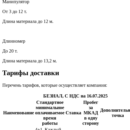
Манипулятор
От 3 до 12 т.
Длина материала до 12 м.
Длинномер
До 20 т.
Длина материала до 13,2 м.
Тарифы
доставки
Перечень тарифов, которые осуществляет компания:
БЕЗНАЛ, C НДС на 16.07.2025
Стандартное
Пробег
минимальное
за
Дополнитель
Наименование
оплачиваемое
Ставка
МКАД
точка
время
в одну
работы
сторону
4+1. Каждый