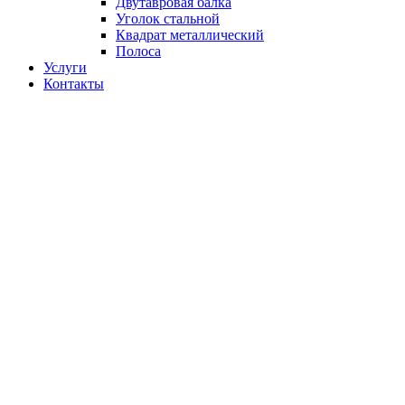
Двутавровая балка
Уголок стальной
Квадрат металлический
Полоса
Услуги
Контакты