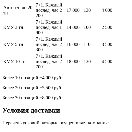
7+1. Каждый
Авто г/п до 20
послед. час 2
17 000
130
4 000
тн
200
7+1. Каждый
КМУ 3 тн
послед. час 1
14 000
100
2 500
900
7+1. Каждый
КМУ 5 тн
послед. час 2
16 000
110
3 500
300
7+1. Каждый
КМУ 10 тн
послед. час 2
18 000
130
4 500
700
Более 10 позиций +4 000 руб.
Более 20 позиций +5 500 руб.
Более 30 позиций +8 000 руб.
Условия
доставки
Перечень условий, которые осуществляет компания: