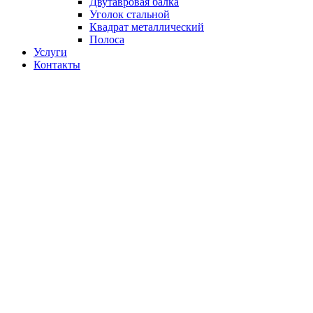
Двутавровая балка
Уголок стальной
Квадрат металлический
Полоса
Услуги
Контакты