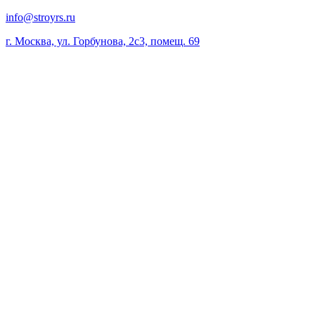
info@stroyrs.ru
г. Москва, ул. Горбунова, 2с3, помещ. 69