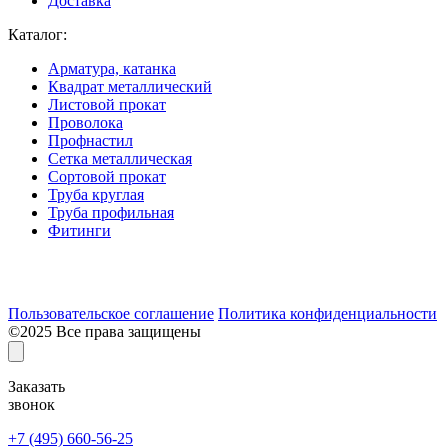
Доставка
Каталог:
Арматура, катанка
Квадрат металлический
Листовой прокат
Проволока
Профнастил
Сетка металлическая
Сортовой прокат
Труба круглая
Труба профильная
Фитинги
Разработка и продвижение сайта:
Пользовательское соглашение
Политика конфиденциальности
©2025 Все права защищены
Заказать
звонок
+7 (495) 660-56-25