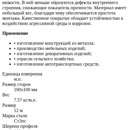
вязкости. В ней меньше образуются дефекты внутреннего
строения, снижающие показатель прочности. Материал имеет
небольшой вес, благодаря чему обеспечивается простота
монтажа. Качественное покрытие обладает устойчивостью к
воздействию агрессивной среды и коррозии.
Применение
• изготовление конструкций из металла;
• производство мебельных изделий;
• изготовление декоративных изделий;
• отрасли сельского хозяйства;
• изготовление автотранспортных средств.
Единица измерения
м.п.
Размер сторон
100х100 мм
Вес
7.57 кг/м.п.
Размер
12 м
Марка стали
Cт3пс
Ширина профиля