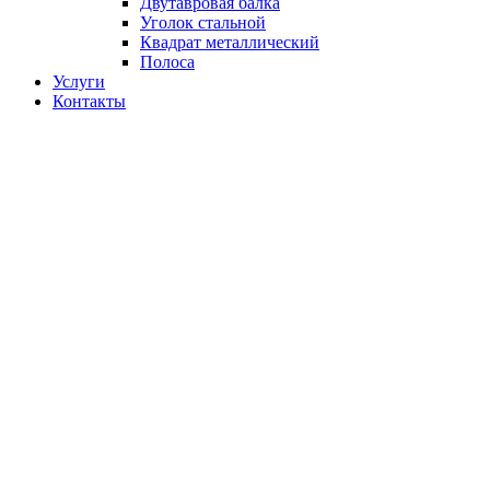
Двутавровая балка
Уголок стальной
Квадрат металлический
Полоса
Услуги
Контакты