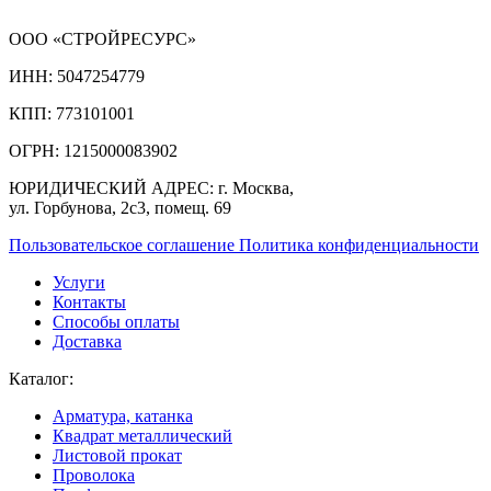
ООО «СТРОЙРЕСУРС»
ИНН:
5047254779
КПП:
773101001
ОГРН:
1215000083902
ЮРИДИЧЕСКИЙ АДРЕС:
г. Москва,
ул. Горбунова, 2с3, помещ. 69
Пользовательское соглашение
Политика конфиденциальности
Услуги
Контакты
Способы оплаты
Доставка
Каталог:
Арматура, катанка
Квадрат металлический
Листовой прокат
Проволока