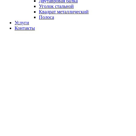
Двутавровая балка
Уголок стальной
Квадрат металлический
Полоса
Услуги
Контакты