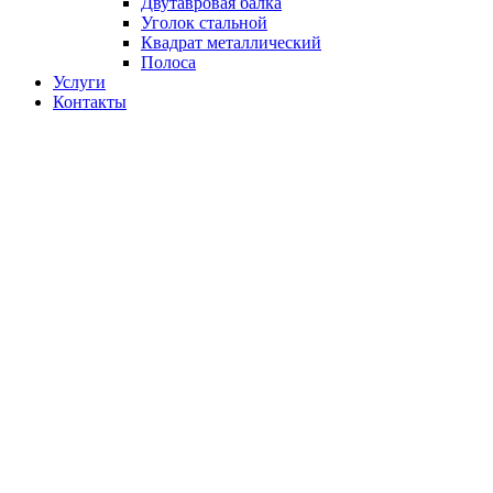
Двутавровая балка
Уголок стальной
Квадрат металлический
Полоса
Услуги
Контакты