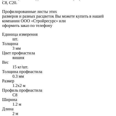
С8, С20.
Профилированные листы этих
размеров и разных расцветок Вы можете купить в нашей
компании ООО «Стройресурс» или
оформить заказ по телефону
Единица измерения
шт.
Толщина
3 мм
Цвет профнастила
вишня
Вес
15 кг/шт.
Толщина профнастила
0.3 мм
Размер
1.2х2 м
Профиль профнастила
C8
Ширина
1.2 м
Длина
2 м