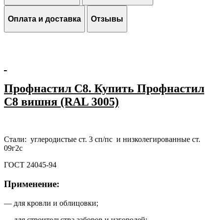
Оплата и доставка
Отзывы
Профнастил С8. Купить Профнастил
С8 вишня (RAL 3005)
Стали: углеродистые ст. 3 сп/пс и низколегированные ст.
09г2с
ГОСТ 24045-94
Применение:
— для кровли и облицовки;
— для строительства заборов и изгородей;