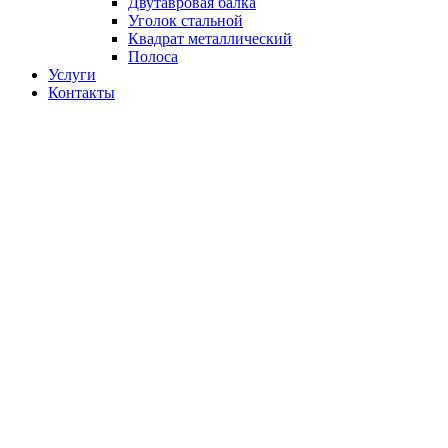
Двутавровая балка
Уголок стальной
Квадрат металлический
Полоса
Услуги
Контакты