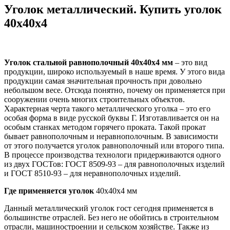
Уголок металлический. Купить уголок
40х40х4
Уголок стальной равнополочный 40х40х4 мм
– это вид
продукции, широко используемый в наше время. У этого вида
продукции самая значительная прочность при довольно
небольшом весе. Отсюда понятно, почему он применяется при
сооружении очень многих строительных объектов.
Характерная черта такого металлического уголка – это его
особая форма в виде русской буквы Г. Изготавливается он на
особым станках методом горячего проката. Такой прокат
бывает равнополочным и неравнополочным. В зависимости
от этого получается уголок равнополочный или второго типа.
В процессе производства технологи придерживаются одного
из двух ГОСТов: ГОСТ 8509-93 – для равнополочных изделий
и ГОСТ 8510-93 – для неравнополочных изделий.
Где применяется уголок
40х40х4 мм
Данный металлический уголок гост сегодня применяется в
большинстве отраслей. Без него не обойтись в строительном
отрасли, машиностроении и сельском хозяйстве. Также из