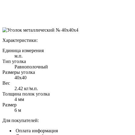
Характеристики:
Единица измерения
м.п.
Тип уголка
Равнополочный
Размеры уголка
40х40
Вес
2.42 кг/м.п.
Толщина полок уголка
4 мм
Размер
6 м
Для покупателей:
Оплата
информация