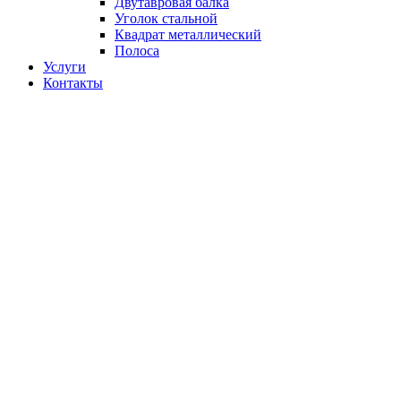
Двутавровая балка
Уголок стальной
Квадрат металлический
Полоса
Услуги
Контакты