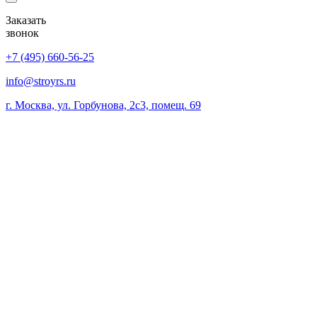
Заказать
звонок
+7 (495) 660-56-25
info@stroyrs.ru
г. Москва, ул. Горбунова, 2с3, помещ. 69