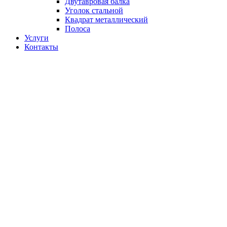
Двутавровая балка
Уголок стальной
Квадрат металлический
Полоса
Услуги
Контакты