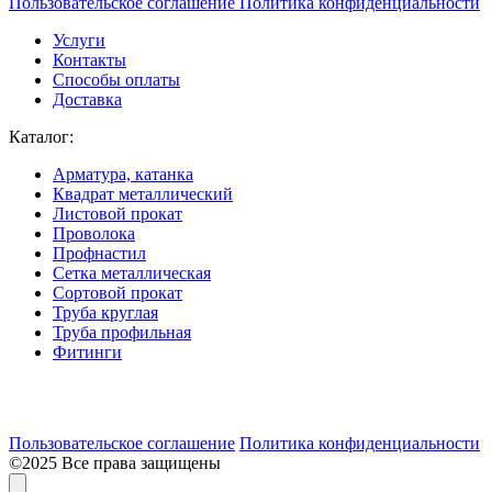
Пользовательское соглашение
Политика конфиденциальности
Услуги
Контакты
Способы оплаты
Доставка
Каталог:
Арматура, катанка
Квадрат металлический
Листовой прокат
Проволока
Профнастил
Сетка металлическая
Сортовой прокат
Труба круглая
Труба профильная
Фитинги
Разработка и продвижение сайта:
Пользовательское соглашение
Политика конфиденциальности
©2025 Все права защищены