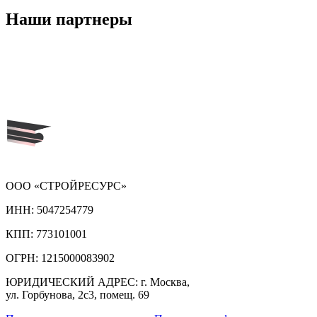
Наши
партнеры
ООО «СТРОЙРЕСУРС»
ИНН:
5047254779
КПП:
773101001
ОГРН:
1215000083902
ЮРИДИЧЕСКИЙ АДРЕС:
г. Москва,
ул. Горбунова, 2с3, помещ. 69