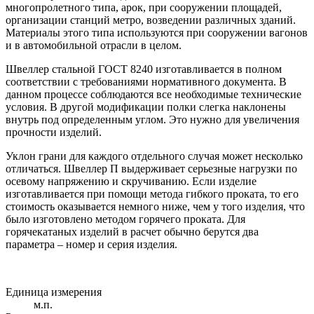
многопролетного типа, арок, при сооружении площадей,
организации станций метро, возведении различных зданий.
Материалы этого типа используются при сооружении вагонов
и в автомобильной отрасли в целом.
Швеллер стальной ГОСТ 8240 изготавливается в полном
соответствии с требованиями нормативного документа. В
данном процессе соблюдаются все необходимые технические
условия. В другой модификации полки слегка наклонены
внутрь под определенным углом. Это нужно для увеличения
прочности изделий.
Уклон грани для каждого отдельного случая может несколько
отличаться. Швеллер П выдерживает серьезные нагрузки по
осевому напряжению и скручиванию. Если изделие
изготавливается при помощи метода гибкого проката, то его
стоимость оказывается немного ниже, чем у того изделия, что
было изготовлено методом горячего проката. Для
горячекатаных изделий в расчет обычно берутся два
параметра – номер и серия изделия.
Единица измерения
м.п.